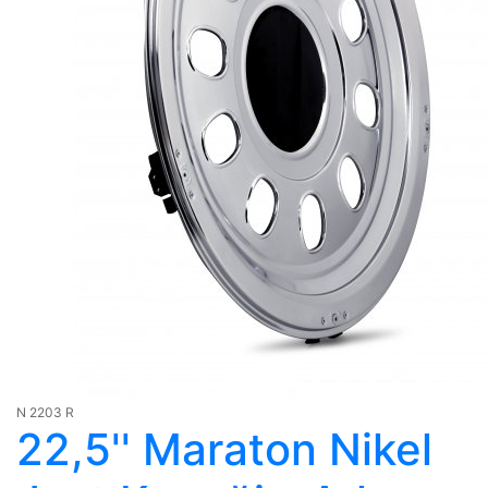
N 2203 R
22,5'' Maraton Nikel