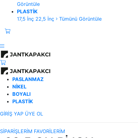
Görüntüle
PLASTİK
17,5 İnç
22,5 İnç
Tümünü Görüntüle
PASLANMAZ
NİKEL
BOYALI
PLASTİK
GİRİŞ YAP
ÜYE OL
SİPARİŞLERİM
FAVORİLERİM