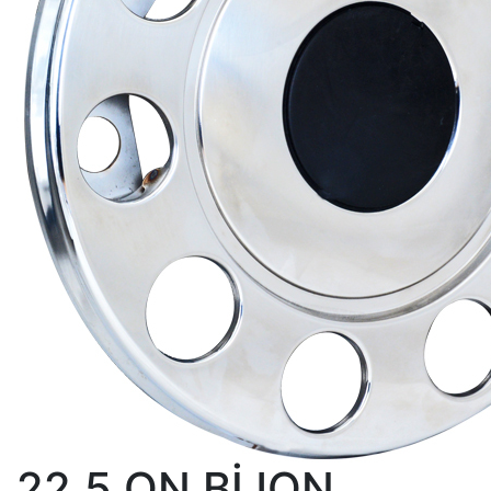
22,5 ON BİJON