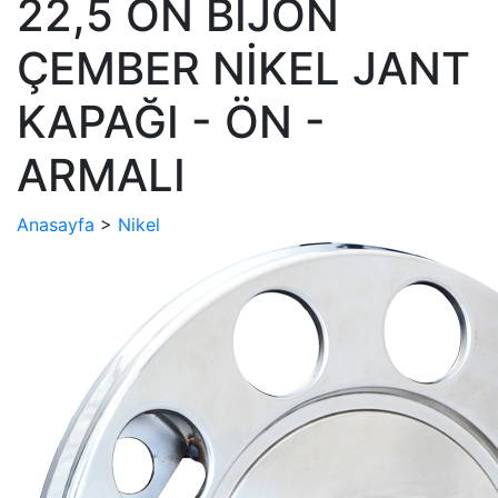
22,5 ON BİJON
ÇEMBER NİKEL JANT
KAPAĞI - ÖN -
ARMALI
Anasayfa
>
Nikel