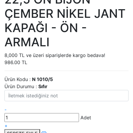
ÇEMBER NİKEL JANT
KAPAĞI - ÖN -
ARMALI
8,000 TL ve üzeri siparişlerde kargo bedava!
986.00 TL
Ürün Kodu :
N 1010/5
Ürün Durumu :
Sıfır
-
Adet
+