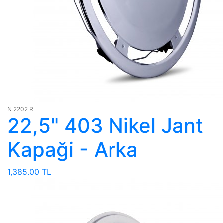
N 2202 R
22,5" 403 Nikel Jant
Kapaği - Arka
1,385.00 TL