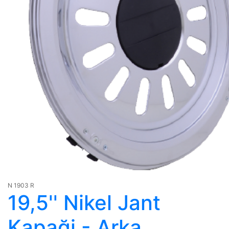
N 1903 R
19,5'' Nikel Jant
Kapaği - Arka