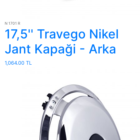
N 1701 R
17,5'' Travego Nikel
Jant Kapaği - Arka
1,064.00 TL