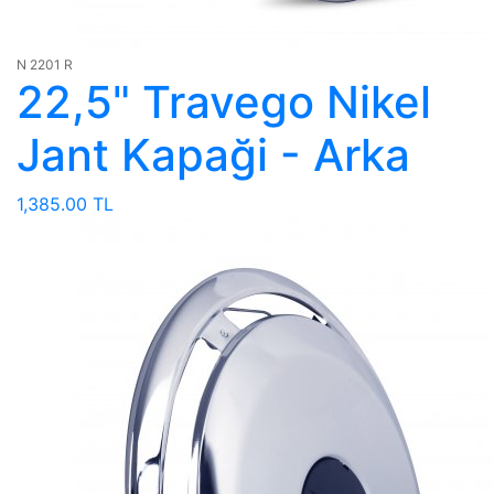
N 2201 R
22,5" Travego Nikel
Jant Kapaği - Arka
1,385.00 TL