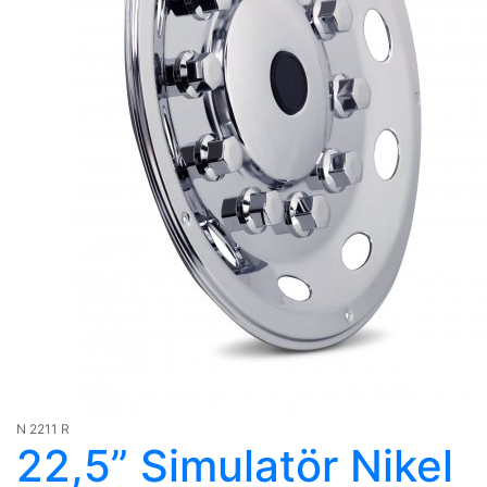
N 2211 R
22,5” Simulatör Nikel