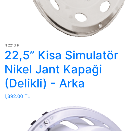
N 2213 R
22,5” Kisa Simulatör
Nikel Jant Kapaği
(Delikli) - Arka
1,392.00 TL