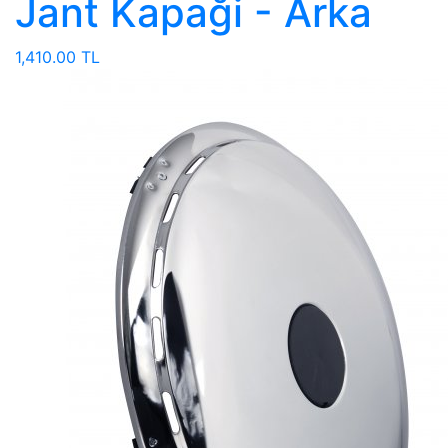
Jant Kapaği - Arka
1,410.00 TL