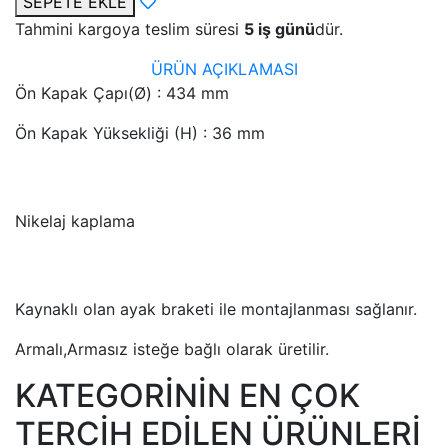
SEPETE EKLE
Tahmini kargoya teslim süresi
5 iş günü
dür.
ÜRÜN AÇIKLAMASI
Ön Kapak Çapı(Ø) : 434 mm
Ön Kapak Yüksekliği (H) : 36 mm
Nikelaj kaplama
Kaynaklı olan ayak braketi ile montajlanması sağlanır.
Armalı,Armasız isteğe bağlı olarak üretilir.
KATEGORİNİN EN ÇOK
TERCİH EDİLEN ÜRÜNLERİ