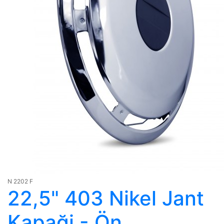
N 2202 F
22,5" 403 Nikel Jant
Kapaği - Ön