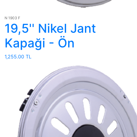
N 1903 F
19,5'' Nikel Jant
Kapaği - Ön
1,255.00 TL