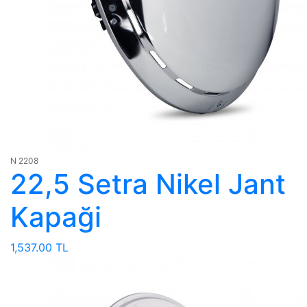
N 2208
22,5 Setra Nikel Jant
Kapaği
1,537.00 TL