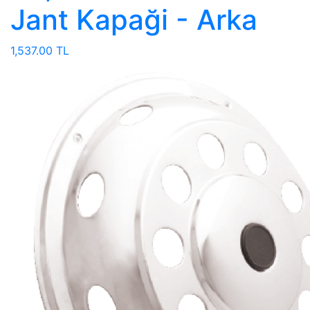
Jant Kapaği - Arka
1,537.00 TL