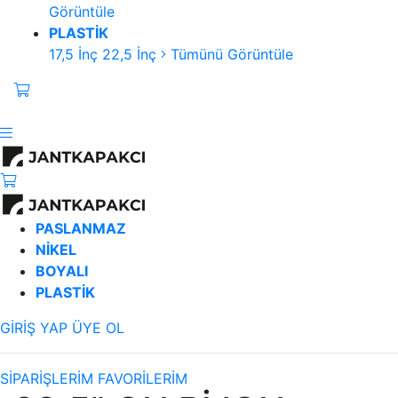
Görüntüle
PLASTİK
17,5 İnç
22,5 İnç
Tümünü Görüntüle
PASLANMAZ
NİKEL
BOYALI
PLASTİK
GİRİŞ YAP
ÜYE OL
SİPARİŞLERİM
FAVORİLERİM