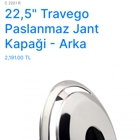
C 2201 R
22,5" Travego
Paslanmaz Jant
Kapaği - Arka
2,191.00 TL