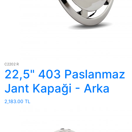
C2202 R
22,5" 403 Paslanmaz
Jant Kapaği - Arka
2,183.00 TL