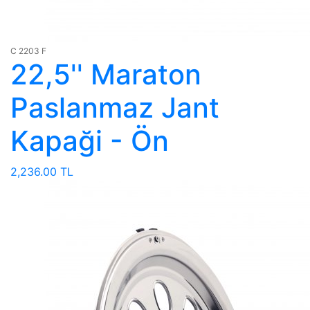
C 2203 F
22,5'' Maraton
Paslanmaz Jant
Kapaği - Ön
2,236.00 TL