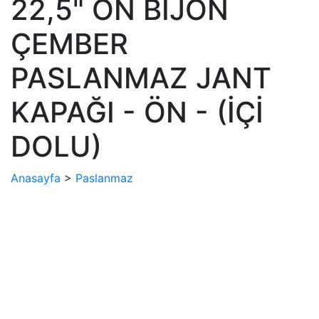
22,5" ON BİJON
ÇEMBER
PASLANMAZ JANT
KAPAĞI - ÖN - (İÇİ
DOLU)
Anasayfa
>
Paslanmaz