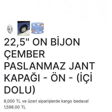
22,5" ON BİJON
ÇEMBER
PASLANMAZ JANT
KAPAĞI - ÖN - (İÇİ
DOLU)
8,000 TL ve üzeri siparişlerde kargo bedava!
1,598.00 TL