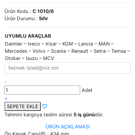
Ürün Kodu :
C 1010/6
Ürün Durumu :
Sıfır
UYUMLU ARAÇLAR
Daimler – Iveco – Irizar – KGM – Lancia – MAN –
Mercedes – Volvo – Scania – Renault – Setra – Temsa –
Otokar – Isuzu – MCV
-
Adet
+
SEPETE EKLE
Tahmini kargoya teslim süresi
5 iş günü
dür.
ÜRÜN AÇIKLAMASI
Ön Kapak Çapı(Ø) : 434 mm