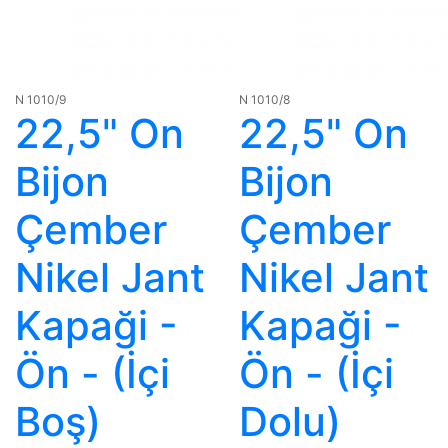
N 1010/9
N 1010/8
22,5" On
22,5" On
Bijon
Bijon
Çember
Çember
Nikel Jant
Nikel Jant
Kapaği -
Kapaği -
Ön - (İçi
Ön - (İçi
Boş)
Dolu)