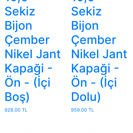
Sekiz
Sekiz
Bijon
Bijon
Çember
Çember
Nikel Jant
Nikel Jant
Kapaği -
Kapaği -
Ön - (İçi
Ön - (İçi
Boş)
Dolu)
928.00 TL
959.00 TL