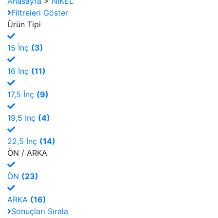
Anasayfa
>
NİKEL
Filtreleri Göster
Ürün Tipi
15 İnç
(3)
16 İnç
(11)
17,5 İnç
(9)
19,5 İnç
(4)
22,5 İnç
(14)
ÖN / ARKA
ÖN
(23)
ARKA
(16)
Sonuçları Sırala