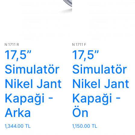
N 1711 R
N 1711 F
17,5”
17,5”
Simulatör
Simulatör
Nikel Jant
Nikel Jant
Kapaği -
Kapaği -
Arka
Ön
1,344.00 TL
1,150.00 TL