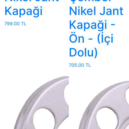
Kapaği
Nikel Jant
Kapaği -
799.00 TL
Ön - (İçi
Dolu)
705.00 TL