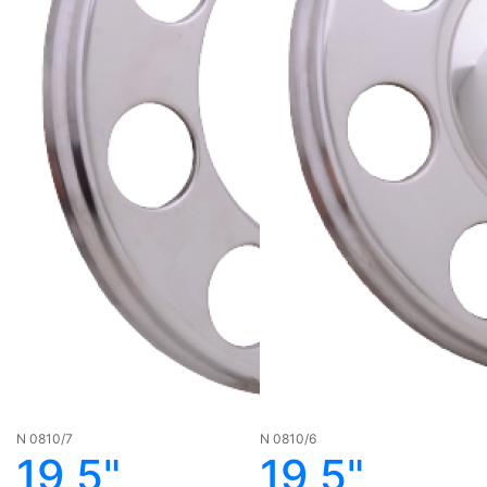
N 0810/7
N 0810/6
19,5"
19,5"