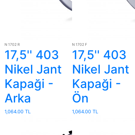
N 1702 R
N 1702 F
17,5'' 403
17,5'' 403
Nikel Jant
Nikel Jant
Kapaği -
Kapaği -
Arka
Ön
1,064.00 TL
1,064.00 TL