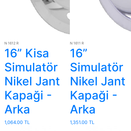
N 1612 R
N 1611 R
16” Kisa
16”
Simulatör
Simulatör
Nikel Jant
Nikel Jant
Kapaği -
Kapaği -
Arka
Arka
1,064.00 TL
1,351.00 TL