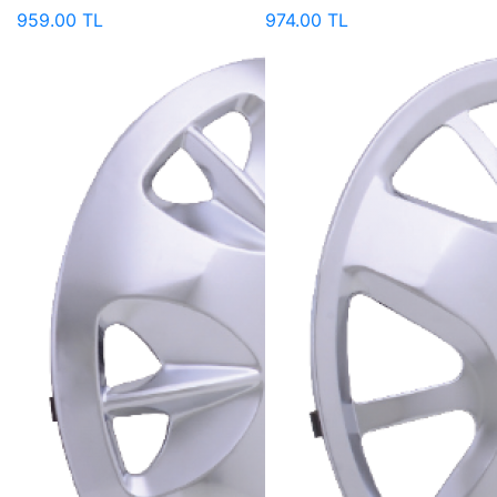
959.00 TL
974.00 TL