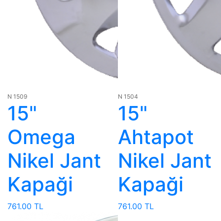
N 1509
N 1504
15"
15"
Omega
Ahtapot
Nikel Jant
Nikel Jant
Kapaği
Kapaği
761.00 TL
761.00 TL