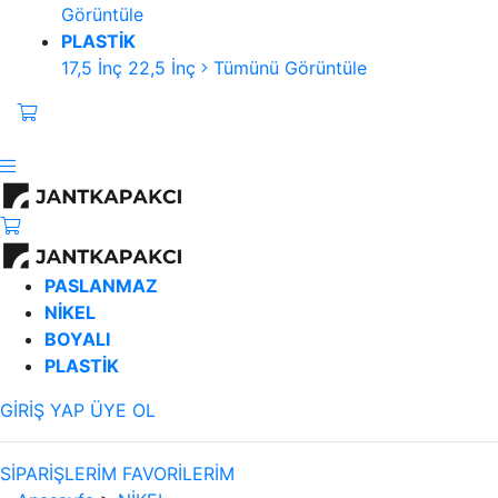
Görüntüle
PLASTİK
17,5 İnç
22,5 İnç
Tümünü Görüntüle
PASLANMAZ
NİKEL
BOYALI
PLASTİK
GİRİŞ YAP
ÜYE OL
SİPARİŞLERİM
FAVORİLERİM