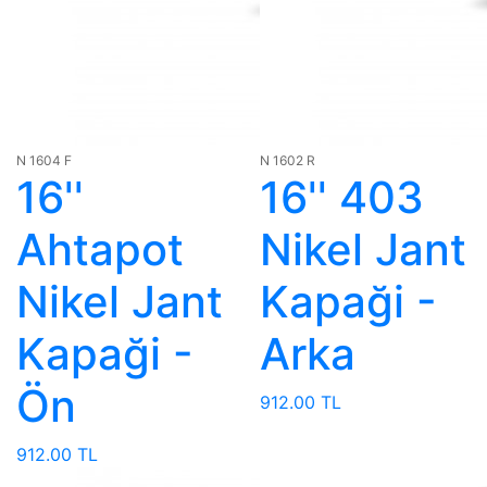
N 1604 F
N 1602 R
16''
16'' 403
Ahtapot
Nikel Jant
Nikel Jant
Kapaği -
Kapaği -
Arka
Ön
912.00 TL
912.00 TL