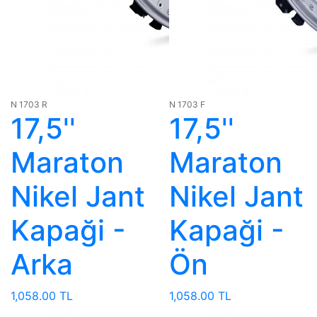
N 1703 R
N 1703 F
17,5''
17,5''
Maraton
Maraton
Nikel Jant
Nikel Jant
Kapaği -
Kapaği -
Arka
Ön
1,058.00 TL
1,058.00 TL