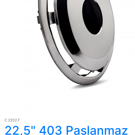
C 2202 F
22,5" 403 Paslanmaz