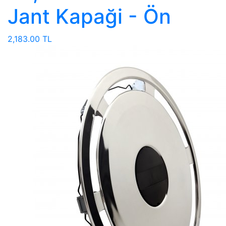
Jant Kapaği - Ön
2,183.00 TL