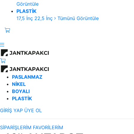
Görüntüle
PLASTİK
17,5 İnç
22,5 İnç
Tümünü Görüntüle
PASLANMAZ
NİKEL
BOYALI
PLASTİK
GİRİŞ YAP
ÜYE OL
SİPARİŞLERİM
FAVORİLERİM