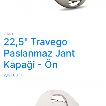
C 2201 F
22,5" Travego
Paslanmaz Jant
Kapaği - Ön
2,191.00 TL