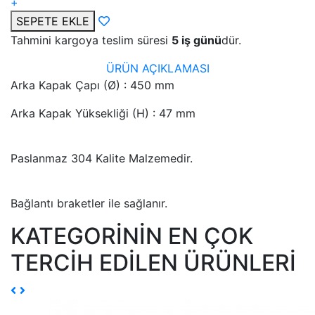
+
SEPETE EKLE
Tahmini kargoya teslim süresi
5 iş günü
dür.
ÜRÜN AÇIKLAMASI
Arka Kapak Çapı (Ø) : 450 mm
Arka Kapak Yüksekliği (H) : 47 mm
Paslanmaz 304 Kalite Malzemedir.
Bağlantı braketler ile sağlanır.
KATEGORİNİN EN ÇOK
TERCİH EDİLEN ÜRÜNLERİ