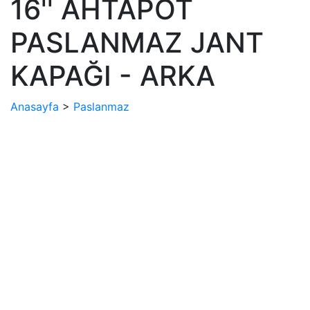
16'' AHTAPOT
PASLANMAZ JANT
KAPAĞI - ARKA
Anasayfa
>
Paslanmaz