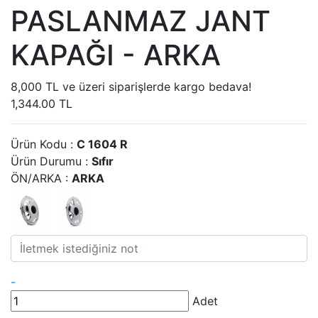
PASLANMAZ JANT
KAPAĞI - ARKA
8,000 TL ve üzeri siparişlerde kargo bedava!
1,344.00 TL
Ürün Kodu :
C 1604 R
Ürün Durumu :
Sıfır
ÖN/ARKA :
ARKA
-
Adet