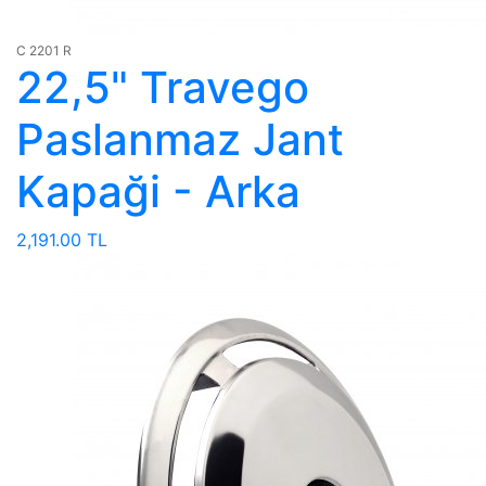
C 2201 R
22,5" Travego
Paslanmaz Jant
Kapaği - Arka
2,191.00 TL