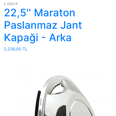
C 2203 R
22,5'' Maraton
Paslanmaz Jant
Kapaği - Arka
2,236.00 TL