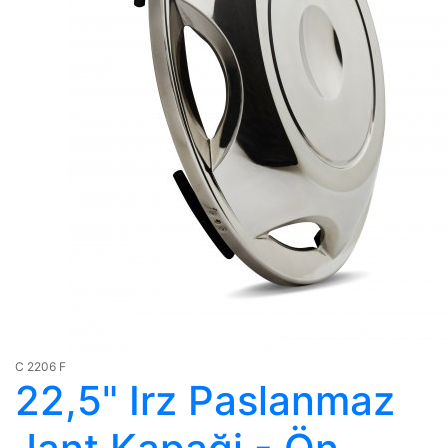
C 2206 F
22,5" Irz Paslanmaz