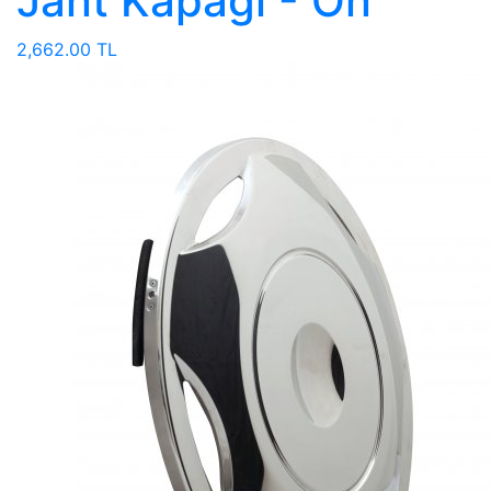
Jant Kapaği - Ön
2,662.00 TL