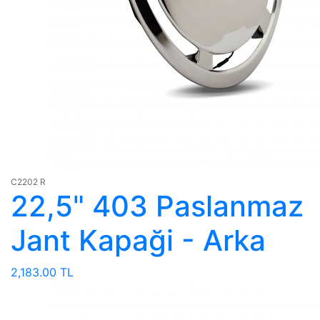
C2202 R
22,5" 403 Paslanmaz
Jant Kapaği - Arka
2,183.00 TL