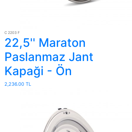
C 2203 F
22,5'' Maraton
Paslanmaz Jant
Kapaği - Ön
2,236.00 TL