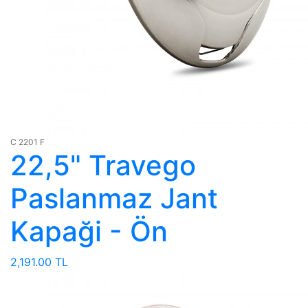
C 2201 F
22,5" Travego
Paslanmaz Jant
Kapaği - Ön
2,191.00 TL