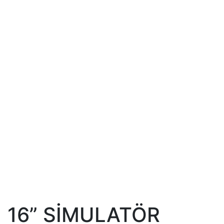
16” SİMULATÖR