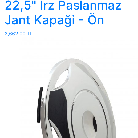
22,5" Irz Paslanmaz
Jant Kapaği - Ön
2,662.00 TL