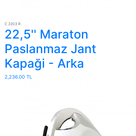
C 2203 R
22,5'' Maraton
Paslanmaz Jant
Kapaği - Arka
2,236.00 TL