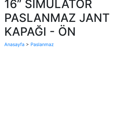
16” SİMULATÖR
PASLANMAZ JANT
KAPAĞI - ÖN
Anasayfa
>
Paslanmaz