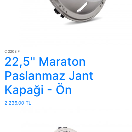
C 2203 F
22,5'' Maraton
Paslanmaz Jant
Kapaği - Ön
2,236.00 TL