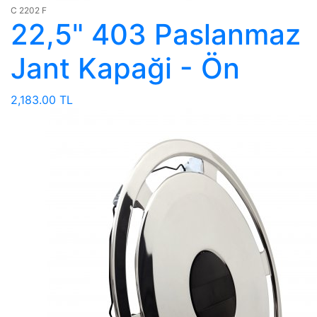
C 2202 F
22,5" 403 Paslanmaz
Jant Kapaği - Ön
2,183.00 TL