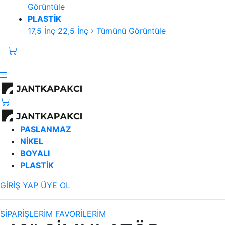
Görüntüle
PLASTİK
17,5 İnç
22,5 İnç
Tümünü Görüntüle
PASLANMAZ
NİKEL
BOYALI
PLASTİK
GİRİŞ YAP
ÜYE OL
SİPARİŞLERİM
FAVORİLERİM