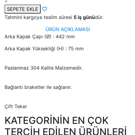
+
SEPETE EKLE
Tahmini kargoya teslim süresi
5 iş günü
dür.
ÜRÜN AÇIKLAMASI
Arka Kapak Çapı (Ø) : 442 mm
Arka Kapak Yüksekliği (H) : 75 mm
Paslanmaz 304 Kalite Malzemedir.
Bağlantı braketler ile sağlanır.
Çift Teker
KATEGORİNİN EN ÇOK
TERCİH EDİLEN ÜRÜNLERİ