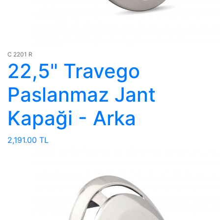
C 2201 R
22,5" Travego
Paslanmaz Jant
Kapaği - Arka
2,191.00 TL