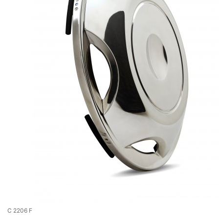
C 2206 F