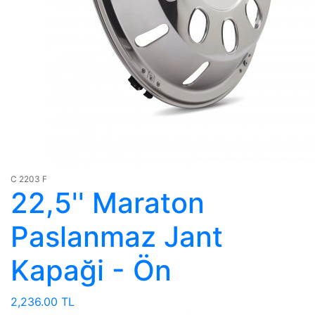
C 2203 F
22,5'' Maraton
Paslanmaz Jant
Kapaği - Ön
2,236.00 TL