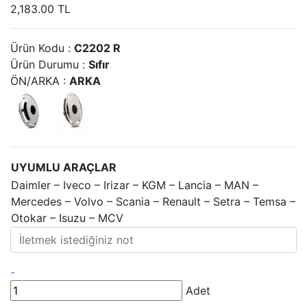
2,183.00 TL
Ürün Kodu :
C2202 R
Ürün Durumu :
Sıfır
ÖN/ARKA :
ARKA
UYUMLU ARAÇLAR
Daimler – Iveco – Irizar – KGM – Lancia – MAN –
Mercedes – Volvo – Scania – Renault – Setra – Temsa –
Otokar – Isuzu – MCV
-
Adet