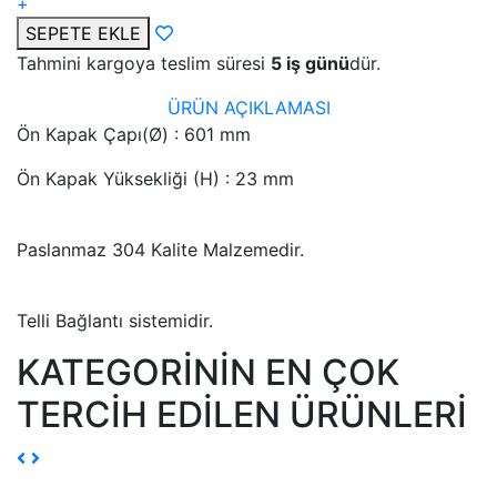
+
SEPETE EKLE
Tahmini kargoya teslim süresi
5 iş günü
dür.
ÜRÜN AÇIKLAMASI
Ön Kapak Çapı(Ø) : 601 mm
Ön Kapak Yüksekliği (H) : 23 mm
Paslanmaz 304 Kalite Malzemedir.
Telli Bağlantı sistemidir.
KATEGORİNİN EN ÇOK
TERCİH EDİLEN ÜRÜNLERİ