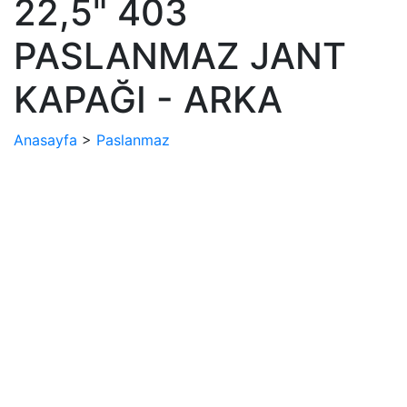
22,5" 403
PASLANMAZ JANT
KAPAĞI - ARKA
Anasayfa
>
Paslanmaz