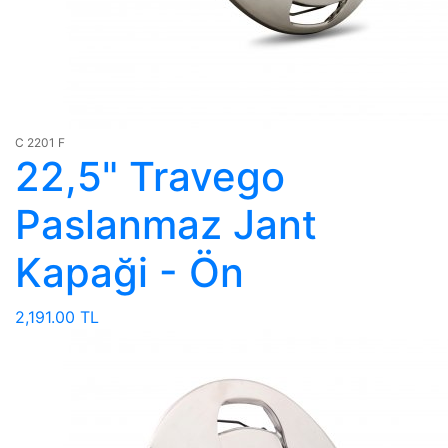
C 2201 F
22,5" Travego
Paslanmaz Jant
Kapaği - Ön
2,191.00 TL