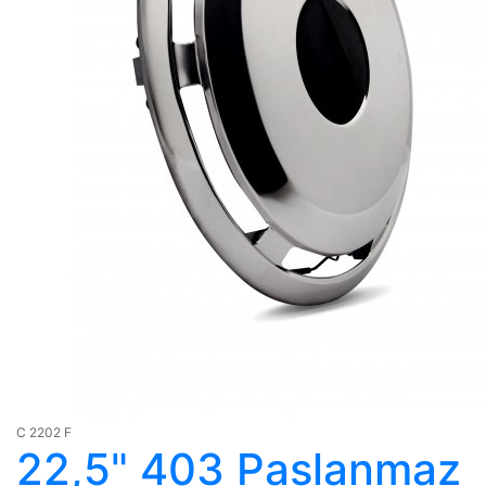
C 2202 F
22,5" 403 Paslanmaz