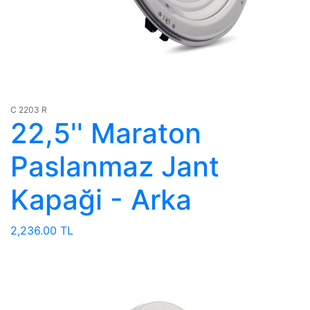
C 2203 R
22,5'' Maraton
Paslanmaz Jant
Kapaği - Arka
2,236.00 TL