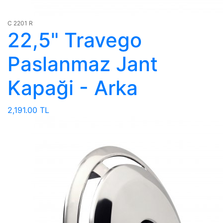
C 2201 R
22,5" Travego
Paslanmaz Jant
Kapaği - Arka
2,191.00 TL