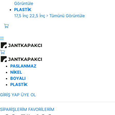
Görüntüle
PLASTİK
17,5 İnç
22,5 İnç
Tümünü Görüntüle
PASLANMAZ
NİKEL
BOYALI
PLASTİK
GİRİŞ YAP
ÜYE OL
SİPARİŞLERİM
FAVORİLERİM