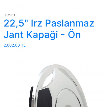
C 2206 F
22,5" Irz Paslanmaz
Jant Kapaği - Ön
2,662.00 TL