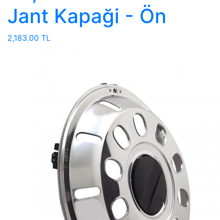
Jant Kapaği - Ön
2,183.00 TL